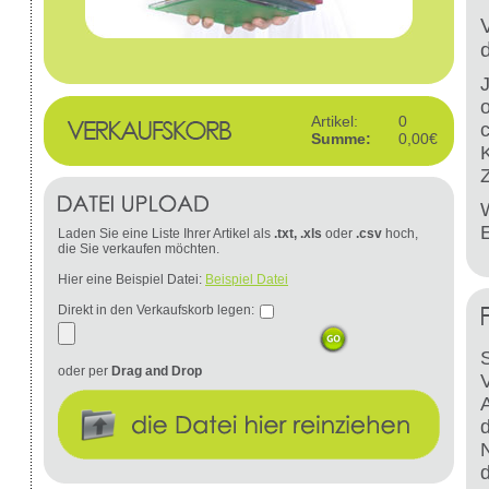
Artikel:
0
Summe:
0,00€
W
Laden Sie eine Liste Ihrer Artikel als
.txt, .xls
oder
.csv
hoch,
die Sie verkaufen möchten.
Hier eine Beispiel Datei:
Beispiel Datei
Direkt in den Verkaufskorb legen:
S
oder per
Drag and Drop
d