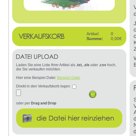
Artikel:
0
Summe:
0,00€
W
Laden Sie eine Liste Ihrer Artikel als
.txt, .xls
oder
.csv
hoch,
die Sie verkaufen möchten.
Hier eine Beispiel Datei:
Beispiel Datei
Direkt in den Verkaufskorb legen:
S
oder per
Drag and Drop
d