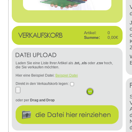
Artikel:
0
Summe:
0,00€
W
Laden Sie eine Liste Ihrer Artikel als
.txt, .xls
oder
.csv
hoch,
die Sie verkaufen möchten.
Hier eine Beispiel Datei:
Beispiel Datei
Direkt in den Verkaufskorb legen:
S
oder per
Drag and Drop
d