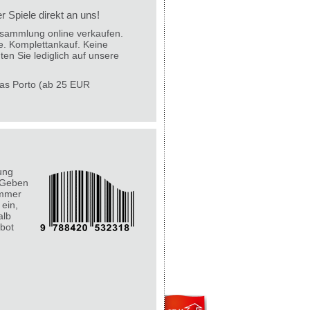
 Spiele direkt an uns!
lesammlung online verkaufen.
e. Komplettankauf. Keine
ten Sie lediglich auf unsere
 das Porto (ab 25 EUR
ung
 Geben
ummer
 ein,
alb
bot