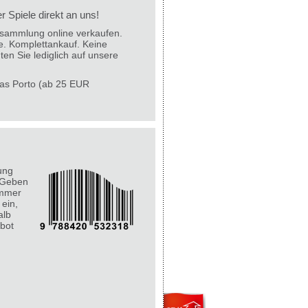
 Spiele direkt an uns!
lesammlung online verkaufen.
e. Komplettankauf. Keine
ten Sie lediglich auf unsere
 das Porto (ab 25 EUR
ung
 Geben
ummer
 ein,
alb
bot