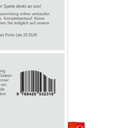
 Spiele direkt an uns!
lesammlung online verkaufen.
e. Komplettankauf. Keine
ten Sie lediglich auf unsere
 das Porto (ab 25 EUR
ung
 Geben
ummer
 ein,
alb
bot