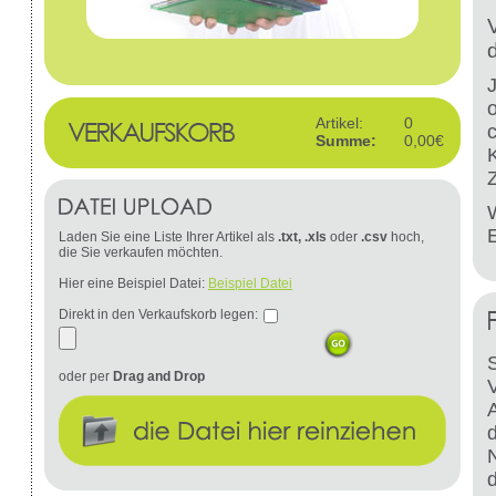
Artikel:
0
Summe:
0,00€
W
Laden Sie eine Liste Ihrer Artikel als
.txt, .xls
oder
.csv
hoch,
die Sie verkaufen möchten.
Hier eine Beispiel Datei:
Beispiel Datei
Direkt in den Verkaufskorb legen:
S
oder per
Drag and Drop
d