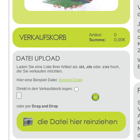
Artikel:
0
Summe:
0,00€
W
Laden Sie eine Liste Ihrer Artikel als
.txt, .xls
oder
.csv
hoch,
die Sie verkaufen möchten.
Hier eine Beispiel Datei:
Beispiel Datei
Direkt in den Verkaufskorb legen:
S
oder per
Drag and Drop
d