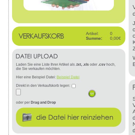
Artikel:
0
Summe:
0,00€
W
Laden Sie eine Liste Ihrer Artikel als
.txt, .xls
oder
.csv
hoch,
die Sie verkaufen möchten.
Hier eine Beispiel Datei:
Beispiel Datei
Direkt in den Verkaufskorb legen:
S
oder per
Drag and Drop
d